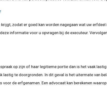
r
ie krijgt, zodat er goed kan worden nagegaan wat uw erfdeel
eze informatie voor u opvragen bij de executeur. Vervolge
spraak op zijn of haar legitieme portie dan is het vaak lasti
 lastig te doorgronden. In dit geval is het uitermate van be
als voor de erfgenamen. Een advocaat kan berekenen waarop h