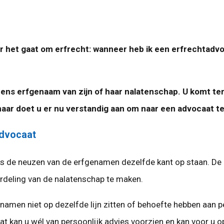
r het gaat om erfrecht: wanneer heb ik een erfrechtadv
eens erfgenaam van zijn of haar nalatenschap. U komt te
ar doet u er nu verstandig aan om naar een advocaat t
advocaat
 als de neuzen van de erfgenamen dezelfde kant op staan. De n
rdeling van de nalatenschap te maken.
namen niet op dezelfde lijn zitten of behoefte hebben aan pe
at kan u wél van persoonlijk advies voorzien en kan voor u 