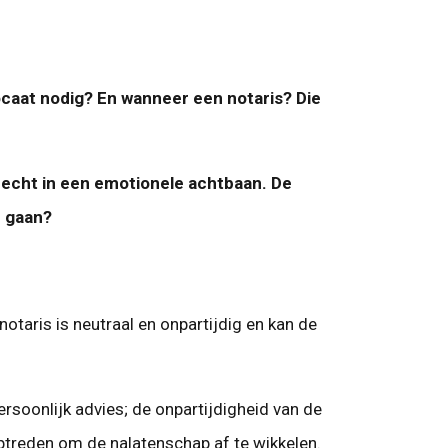
ocaat nodig? En wanneer een notaris? Die
recht in een emotionele achtbaan. De
e gaan?
otaris is neutraal en onpartijdig en kan de
rsoonlijk advies; de onpartijdigheid van de
optreden om de nalatenschap af te wikkelen.