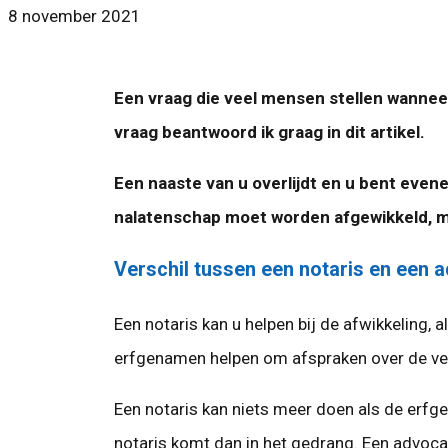
8 november 2021
Een vraag die veel mensen stellen wannee
vraag beantwoord ik graag in dit artikel.
Een naaste van u overlijdt en u bent even
nalatenschap moet worden afgewikkeld, ma
Verschil tussen een notaris en een 
Een notaris kan u helpen bij de afwikkeling,
erfgenamen helpen om afspraken over de ve
Een notaris kan niets meer doen als de erfge
notaris komt dan in het gedrang. Een advoca