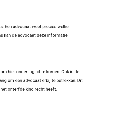
 is. Een advocaat weet precies welke
ns kan de advocaat deze informatie
g om hier onderling uit te komen. Ook is de
lang om een advocaat erbij te betrekken. Dit
et onterfde kind recht heeft.