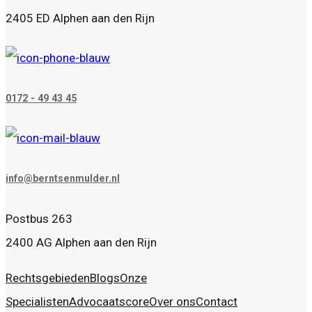
2405 ED Alphen aan den Rijn
0172 - 49 43 45
info@berntsenmulder.nl
Postbus 263
2400 AG Alphen aan den Rijn
Rechtsgebieden
Blogs
Onze
Specialisten
Advocaatscore
Over ons
Contact