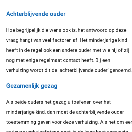
Achterblijvende ouder
Hoe begrijpelijk die wens ook is, het antwoord op deze
vraag hangt van veel factoren af. Het minderjarige kind
heeft in de regel ook een andere ouder met wie hij of zij
nog met enige regelmaat contact heeft. Bij een
verhuizing wordt dit de ‘achterblijvende ouder’ genoemd.
Gezamenlijk gezag
Als beide ouders het gezag uitoefenen over het
minderjarige kind, dan moet de achterblijvende ouder
toestemming geven voor deze verhuizing. Als het om ee
serieuze verhuisafstand gaat, is de kans best aanwezig