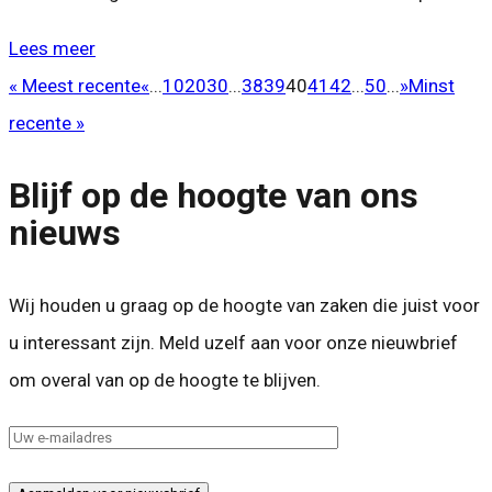
Lees meer
« Meest recente
«
...
10
20
30
...
38
39
40
41
42
...
50
...
»
Minst
recente »
Blijf op de hoogte van ons
nieuws
Wij houden u graag op de hoogte van zaken die juist voor
u interessant zijn. Meld uzelf aan voor onze nieuwbrief
om overal van op de hoogte te blijven.