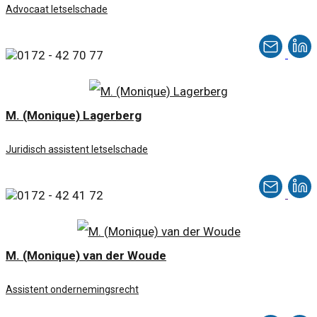
Advocaat letselschade
0172 - 42 70 77
M. (Monique) Lagerberg
Juridisch assistent letselschade
0172 - 42 41 72
M. (Monique) van der Woude
Assistent ondernemingsrecht