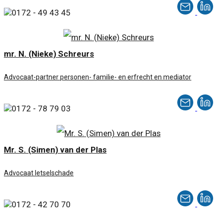
0172 - 49 43 45
mr. N. (Nieke) Schreurs
Advocaat-partner personen- familie- en erfrecht en mediator
0172 - 78 79 03
Mr. S. (Simen) van der Plas
Advocaat letselschade
0172 - 42 70 70