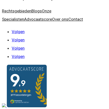
Rechtsgebieden
Blogs
Onze
Specialisten
Advocaatscore
Over ons
Contact
Volgen
Volgen
Volgen
Volgen