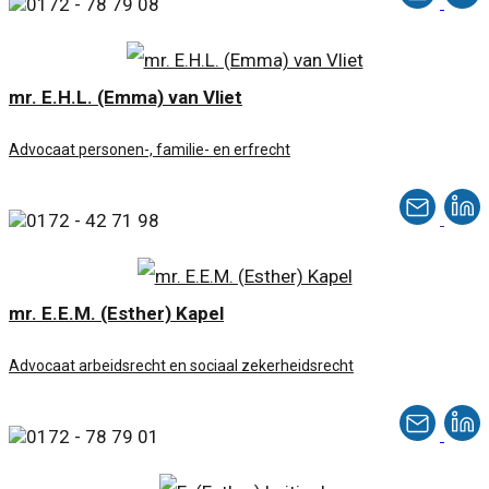
0172 - 78 79 08
mr. E.H.L. (Emma) van Vliet
Advocaat personen-, familie- en erfrecht
0172 - 42 71 98
mr. E.E.M. (Esther) Kapel
Advocaat arbeidsrecht en sociaal zekerheidsrecht
0172 - 78 79 01