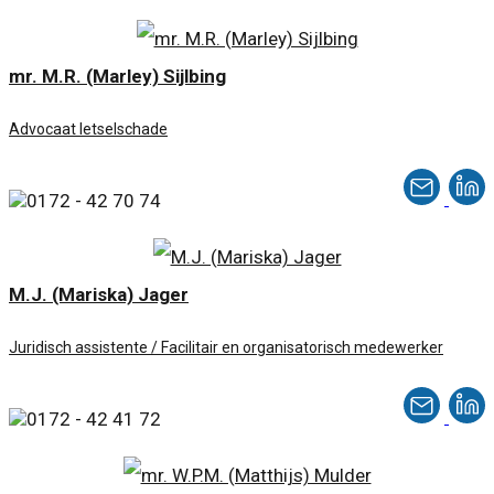
mr. M.R. (Marley) Sijlbing
Advocaat letselschade
0172 - 42 70 74
M.J. (Mariska) Jager
Juridisch assistente / Facilitair en organisatorisch medewerker
0172 - 42 41 72