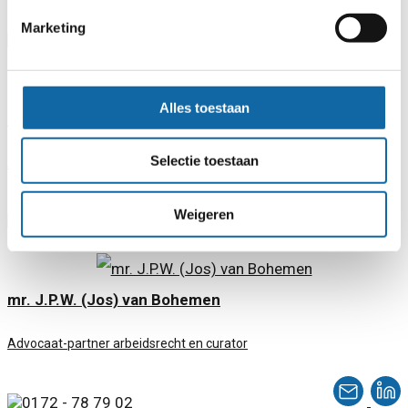
Marketing
0172 - 49 43 45
Alles toestaan
mr. J. (Jeroen) Thiele
Selectie toestaan
Advocaat-partner ondernemingsrecht en curator
Weigeren
0172 - 42 71 93
mr. J.P.W. (Jos) van Bohemen
Advocaat-partner arbeidsrecht en curator
0172 - 78 79 02