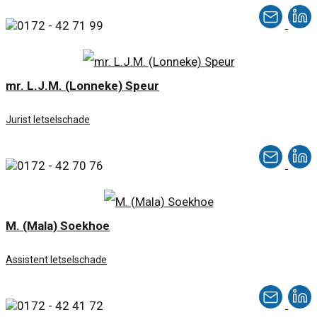
0172 - 42 71 99
mr. L.J.M. (Lonneke) Speur
Jurist letselschade
0172 - 42 70 76
M. (Mala) Soekhoe
Assistent letselschade
0172 - 42 41 72