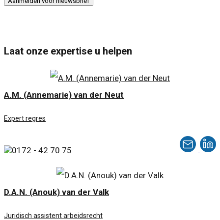
Laat onze expertise u helpen
A.M. (Annemarie) van der Neut
Expert regres
0172 - 42 70 75
D.A.N. (Anouk) van der Valk
Juridisch assistent arbeidsrecht