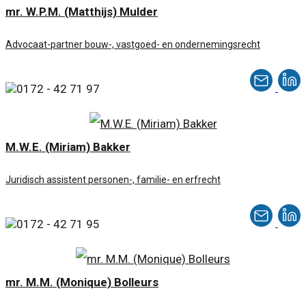
mr. W.P.M. (Matthijs) Mulder
Advocaat-partner bouw-, vastgoed- en ondernemingsrecht
0172 - 42 71 97
M.W.E. (Miriam) Bakker
Juridisch assistent personen-, familie- en erfrecht
0172 - 42 71 95
mr. M.M. (Monique) Bolleurs